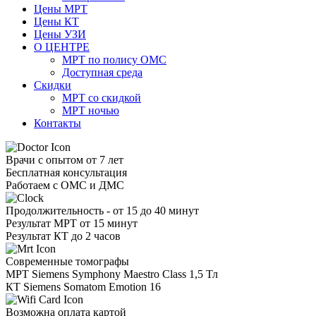
Цены МРТ
Цены КТ
Цены УЗИ
О ЦЕНТРЕ
МРТ по полису ОМС
Доступная среда
Скидки
МРТ со скидкой
МРТ ночью
Контакты
Врачи с опытом от 7 лет
Бесплатная консультация
Работаем с ОМС и ДМС
Продолжительность - от 15 до 40 минут
Результат МРТ от 15 минут
Результат КТ до 2 часов
Современные томографы
МРТ Siemens Symphony Maestro Class 1,5 Тл
КТ Siemens Somatom Emotion 16
Возможна оплата картой