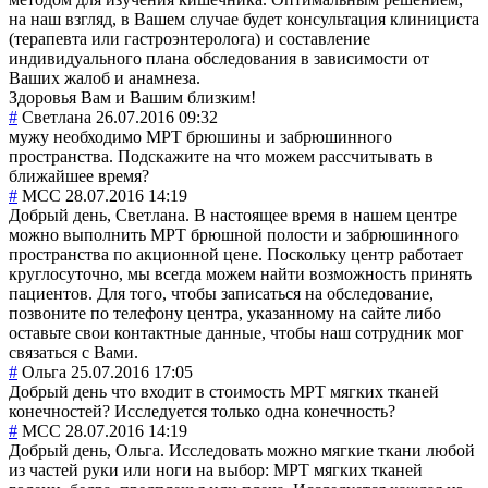
на наш взгляд, в Вашем случае будет консультация клинициста
(терапевта или гастроэнтеролога) и составление
индивидуального плана обследования в зависимости от
Ваших жалоб и анамнеза.
Здоровья Вам и Вашим близким!
#
Светлана
26.07.2016 09:32
мужу необходимо МРТ брюшины и забрюшинного
пространства. Подскажите на что можем рассчитывать в
ближайшее время?
#
MCC
28.07.2016 14:19
Добрый день, Светлана. В настоящее время в нашем центре
можно выполнить МРТ брюшной полости и забрюшинного
пространства по акционной цене. Поскольку центр работает
круглосуточно, мы всегда можем найти возможность принять
пациентов. Для того, чтобы записаться на обследование,
позвоните по телефону центра, указанному на сайте либо
оставьте свои контактные данные, чтобы наш сотрудник мог
связаться с Вами.
#
Ольга
25.07.2016 17:05
Добрый день что входит в стоимость МРТ мягких тканей
конечностей? Исследуется только одна конечность?
#
MCC
28.07.2016 14:19
Добрый день, Ольга. Исследовать можно мягкие ткани любой
из частей руки или ноги на выбор: МРТ мягких тканей