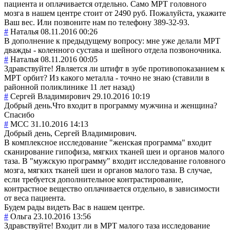
пациента и оплачивается отдельно. Само МРТ головного
мозга в нашем центре стоит от 2490 руб. Пожалуйста, укажите
Ваш вес. Или позвоните нам по телефону 389-32-93.
#
Наталья
08.11.2016 00:26
В дополнение к предыдущему вопросу: мне уже делали МРТ
дважды - коленного сустава и шейного отдела позвоночника.
#
Наталья
08.11.2016 00:05
Здравствуйте! Является ли штифт в зубе противопоказанием к
МРТ орбит? Из какого металла - точно не знаю (ставили в
районной поликлинике 11 лет назад)
#
Сергей Владимирович
29.10.2016 10:19
Добрый день.Что входит в программу мужчина и женщина?
Спасибо
#
MCC
31.10.2016 14:13
Добрый день, Сергей Владимирович.
В комплексное исследование "женская программа" входит
сканирование гипофиза, мягких тканей шеи и органов малого
таза. В "мужскую программу" входит исследование головного
мозга, мягких тканей шеи и органов малого таза. В случае,
если требуется дополнительное контрастирование,
контрастное вещество оплачивается отдельно, в зависимости
от веса пациента.
Будем рады видеть Вас в нашем центре.
#
Ольга
23.10.2016 13:56
Здравствуйте! Входит ли в МРТ малого таза исследование