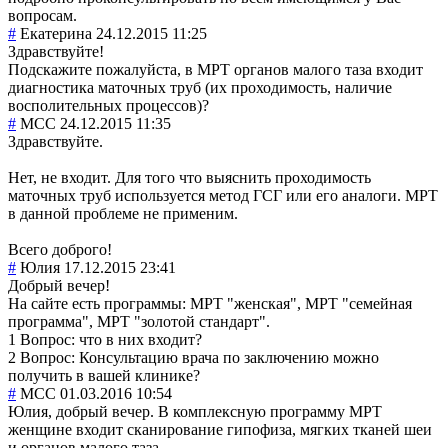
вопросам.
#
Екатерина
24.12.2015 11:25
Здравствуйте!
Подскажите пожалуйста, в МРТ органов малого таза входит
диагностика маточных труб (их проходимость, наличие
восполительных процессов)?
#
MCC
24.12.2015 11:35
Здравствуйте.
Нет, не входит. Для того что выяснить проходимость
маточных труб используется метод ГСГ или его аналоги. МРТ
в данной проблеме не применим.
Всего доброго!
#
Юлия
17.12.2015 23:41
Добрый вечер!
На сайте есть программы: МРТ "женская", МРТ "семейная
программа", МРТ "золотой стандарт".
1 Вопрос: что в них входит?
2 Вопрос: Консультацию врача по заключению можно
получить в вашей клинике?
#
MCC
01.03.2016 10:54
Юлия, добрый вечер. В комплексную программу МРТ
женщине входит сканирование гипофиза, мягких тканей шеи
и органов малого таза.