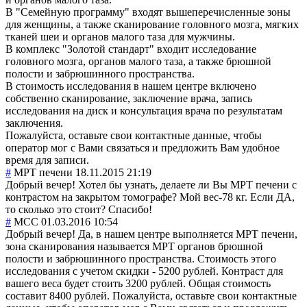
В "Семейную программу" входят вышеперечисленные зоны
для женщины, а также сканирование головного мозга, мягких
тканей шеи и органов малого таза для мужчины.
В комплекс "Золотой стандарт" входит исследование
головного мозга, органов малого таза, а также брюшной
полости и забрюшинного пространства.
В стоимость исследования в нашем центре включено
собственно сканирование, заключение врача, запись
исследования на диск и консультация врача по результатам
заключения.
Пожалуйста, оставьте свои контактные данные, чтобы
оператор мог с Вами связаться и предложить Вам удобное
время для записи.
#
МРТ печени
18.11.2015 21:19
Добрый вечер! Хотел бы узнать, делаете ли Вы МРТ печени с
контрастом на закрытом томографе? Мой вес-78 кг. Если ДА,
то сколько это стоит? Спасибо!
#
MCC
01.03.2016 10:54
Добрый вечер! Да, в нашем центре выполняется МРТ печени,
зона сканирования называется МРТ органов брюшной
полости и забрюшинного пространства. Стоимость этого
исследования с учетом скидки - 5200 рублей. Контраст для
вашего веса будет стоить 3200 рублей. Общая стоимость
составит 8400 рублей. Пожалуйста, оставьте свои контактные