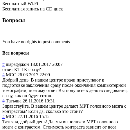
Бесплатный Wi-Fi
Бесплатная запись на CD диск
Вопросы
You have no rights to post comments
Все вопросы
#
шарафджон
18.01.2017 20:07
ответ КТ ГК сразу?
#
MCC
26.03.2017 22:09
Добрый день. В нашем центре врачи приступают к
подготовке заключения сразу после окончания компьютерной
томографии, поэтому ответ Вы получите в день исследования,
сразу, как он будет готов.
#
Татьяна
26.11.2016 19:31
Здравствуйте. В вашем центре делают МРТ головного мозга с
контрастом? Если да, сколько это стоит?
#
MCC
27.11.2016 15:12
Татьяна, добрый день! Да, мы выполняем МРТ головного
мозга с контрастом. Стоимость контраста зависит от веса