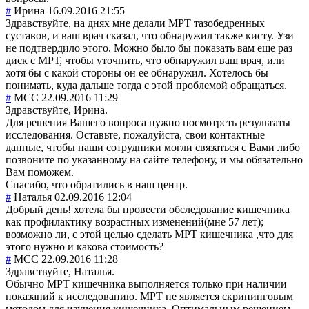
#
Ирина
16.09.2016 21:55
Здравствуйте, на днях мне делали МРТ тазобедренных
суставов, и ваш врач сказал, что обнаружил также кисту. Узи
не подтвердило этого. Можно было бы показать вам еще раз
диск с МРТ, чтобы уточнить, что обнаружил ваш врач, или
хотя бы с какой стороны он ее обнаружил. Хотелось бы
понимать, куда дальше тогда с этой проблемой обращаться.
#
MCC
22.09.2016 11:29
Здравствуйте, Ирина.
Для решения Вашего вопроса нужно посмотреть результаты
исследования. Оставьте, пожалуйста, свои контактные
данные, чтобы наши сотрудники могли связаться с Вами либо
позвоните по указанному на сайте телефону, и мы обязательно
Вам поможем.
Спасибо, что обратились в наш центр.
#
Наталья
02.09.2016 12:04
Добрый день! хотела бы провести обследование кишечника
как профилактику возрастных изменений(мне 57 лет);
возможно ли, с этой целью сделать МРТ кишечника ,что для
этого нужно и какова стоимость?
#
MCC
22.09.2016 11:28
Здравствуйте, Наталья.
Обычно МРТ кишечника выполняется только при наличии
показаний к исследованию. МРТ не является скрининговым
методом для изучения кишечника. Оптимальным решением,