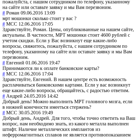
пожалуйста, с нашим сотрудником по телефону, указанному
на сайте или оставьте заявку и мы Вам перезвоним.
#
Роман
09.06.2016 13:09
мрт мошонки сколько стоит у вас ?
#
MCC
12.06.2016 17:05
Здравствуйте, Роман. Цены, опубликованные на нашем сайте,
актуальны. В частности, МРТ мошонки стоит 4600 рублей с
учетом скидки. Если у Вас возникнут еще какие-либо
вопросы, свяжитесь, пожалуйста, с нашим сотрудником по
телефону, указанному на сайте или оставьте заявку и мы Вам
перезвоним.
#
Евгений
01.06.2016 19:47
Принимаются ли к оплате банковские карты?
#
MCC
12.06.2016 17:04
Здравствуйте, Евгений. В нашем центре есть возможность
расплачиваться банковскими картами. Если у вас возникнут
еще какие-либо вопросы, обращайтесь, с радостью ответим.
#
Андрей
24.05.2016 14:42
Добрый день! Можно выполнить МРТ головного мозга, если
в нижней конечности имееться стержень?
#
MCC
30.05.2016 19:49
Добрый день, Андрей. Для того, чтобы точно ответить на Ваш
вопрос, нам необходимо знать, из какого металла выполнен
штифт. Наличие металлических имплантов из
неферромагнитных сплавов не является противопоказанием