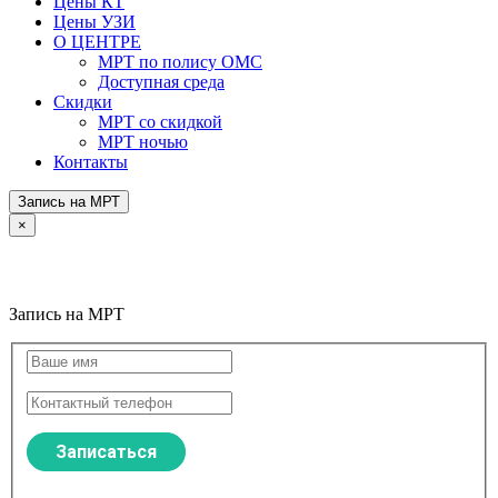
Цены КТ
Цены УЗИ
О ЦЕНТРЕ
МРТ по полису ОМС
Доступная среда
Скидки
МРТ со скидкой
МРТ ночью
Контакты
Запись на МРТ
×
Запись на МРТ
Запись на МРТ