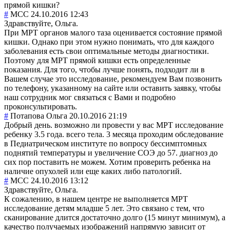
прямой кишки?
#
MCC
24.10.2016 12:43
Здравствуйте, Ольга.
При МРТ органов малого таза оценивается состояние прямой
кишки. Однако при этом нужно понимать, что для каждого
заболевания есть свои оптимальные методы диагностики.
Поэтому для МРТ прямой кишки есть определенные
показания. Для того, чтобы лучше понять, подходит ли в
Вашем случае это исследование, рекомендуем Вам позвонить
по телефону, указанному на сайте или оставить заявку, чтобы
наш сотрудник мог связаться с Вами и подробно
проконсультировать.
#
Потапова Ольга
20.10.2016 21:19
Добрый день. возможно ли провести у вас МРТ исследование
ребенку 3.5 года. всего тела. 3 месяца проходим обследование
в Педиатрическом институте по вопросу бессимптомных
поднятий температуры и увеличение СОЭ до 57. диагноз до
сих пор поставить не можем. Хотим проверить ребенка на
наличие опухолей или еще каких либо патологий.
#
MCC
24.10.2016 13:12
Здравствуйте, Ольга.
К сожалению, в нашем центре не выполняется МРТ
исследование детям младше 5 лет. Это связано с тем, что
сканирование длится достаточно долго (15 минут минимум), а
качество получаемых изображений напрямую зависит от