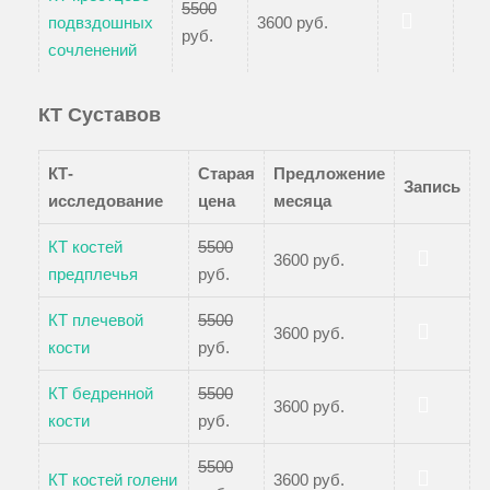
5500
подвздошных
3600 руб.
руб.
Записаться
сочленений
КТ Суставов
КТ-
Старая
Предложение
Запись
исследование
цена
месяца
КТ костей
5500
3600 руб.
предплечья
руб.
Записаться
КТ плечевой
5500
3600 руб.
кости
руб.
Записаться
КТ бедренной
5500
3600 руб.
кости
руб.
Записаться
5500
КТ костей голени
3600 руб.
Записаться