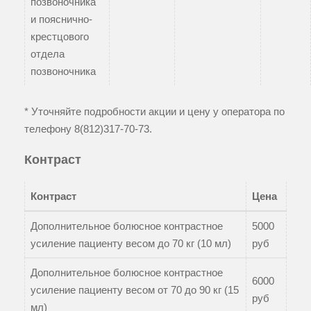
позвоночника
и пояснично-
крестцового
отдела
позвоночника
* Уточняйте подробности акции и цену у оператора по
телефону
8(812)317-70-73
.
Контраст
Контраст
Цена
Дополнительное болюсное контрастное
5000
усиление пациенту весом до 70 кг (10 мл)
руб
Дополнительное болюсное контрастное
6000
усиление пациенту весом от 70 до 90 кг (15
руб
мл)