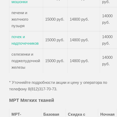
мошонки
руб.
печени и
14000
желчного
15000 руб.
14800 руб.
руб.
пузыря
почек и
14000
15000 руб.
14800 руб.
надпочечников
руб.
селезенки и
14000
поджелудочной
15000 руб.
14800 руб.
руб.
железы
* Уточняйте подробности акции и цену у оператора по
телефону
8(812)317-70-73
.
МРТ Мягких тканей
МРТ-
Базовая
Скидка с
Ночная