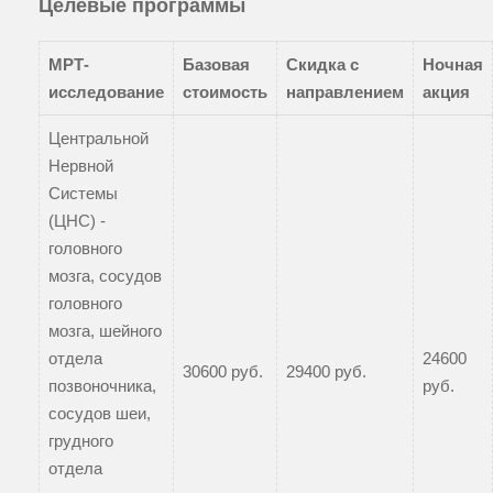
Целевые программы
МРТ-
Базовая
Скидка с
Ночная
исследование
стоимость
направлением
акция
Центральной
Нервной
Системы
(ЦНС) -
головного
мозга, сосудов
головного
мозга, шейного
отдела
24600
30600 руб.
29400 руб.
позвоночника,
руб.
сосудов шеи,
грудного
отдела