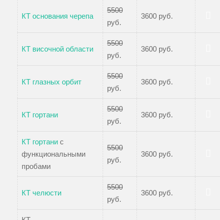
5500
КТ основания черепа
3600 руб.
руб.
Записаться
5500
КТ височной области
3600 руб.
руб.
Записаться
5500
КТ глазных орбит
3600 руб.
руб.
Записаться
5500
КТ гортани
3600 руб.
руб.
Записаться
КТ гортани
с
5500
функциональными
3600 руб.
руб.
Записаться
пробами
5500
КТ челюсти
3600 руб.
руб.
Записаться
КТ