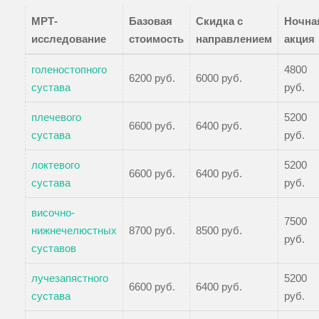
МРТ-
Базовая
Скидка с
Ночна
исследование
стоимость
направлением
акция
голеностопного
4800
6200 руб.
6000 руб.
сустава
руб.
плечевого
5200
6600 руб.
6400 руб.
сустава
руб.
локтевого
5200
6600 руб.
6400 руб.
сустава
руб.
височно-
7500
нижнечелюстных
8700 руб.
8500 руб.
руб.
суставов
лучезапястного
5200
6600 руб.
6400 руб.
сустава
руб.