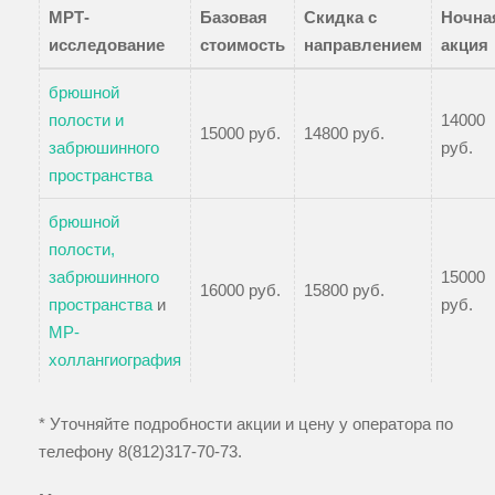
МРТ-
Базовая
Скидка с
Ночна
исследование
стоимость
направлением
акция
брюшной
полости и
14000
15000 руб.
14800 руб.
забрюшинного
руб.
пространства
брюшной
полости,
забрюшинного
15000
16000 руб.
15800 руб.
пространства
и
руб.
МР-
холлангиография
* Уточняйте подробности акции и цену у оператора по
телефону
8(812)317-70-73
.