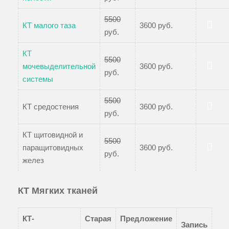
5500
КТ малого таза
3600 руб.
руб.
Записаться
КТ
5500
мочевыделительной
3600 руб.
руб.
Записаться
системы
5500
КТ средостения
3600 руб.
руб.
Записаться
КТ щитовидной и
5500
паращитовидных
3600 руб.
руб.
Записаться
желез
КТ Мягких тканей
КТ-
Старая
Предложение
Запись