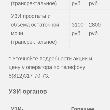
(трансректальное)
руб.
руб.
УЗИ простаты и
объема остаточной
3100
2800
мочи
руб.
руб.
(трансректальное)
* Уточняйте подробности акции и
цену у оператора по телефону
8(812)317-70-73
.
УЗИ органов
УЗИ-
Горящее