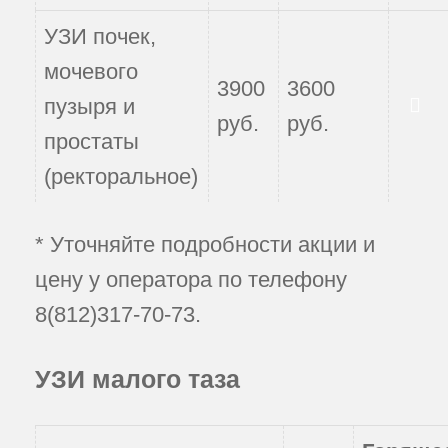
УЗИ почек,
мочевого
3900
3600
пузыря и
руб.
руб.
Записаться
простаты
(ректоральное)
* Уточняйте подробности акции и
цену у оператора по телефону
8(812)317-70-73
.
УЗИ малого таза