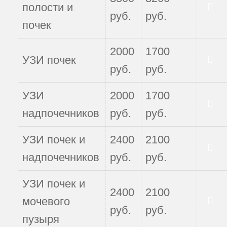
полости и
руб.
руб.
Записаться
почек
2000
1700
УЗИ почек
Записаться
руб.
руб.
УЗИ
2000
1700
Записаться
надпочечников
руб.
руб.
УЗИ почек и
2400
2100
Записаться
надпочечников
руб.
руб.
УЗИ почек и
2400
2100
мочевого
руб.
руб.
Записаться
пузыря