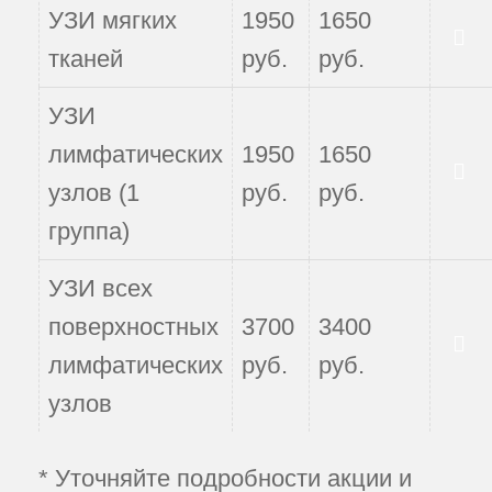
УЗИ мягких
1950
1650
Записаться
тканей
руб.
руб.
УЗИ
лимфатических
1950
1650
Записаться
узлов (1
руб.
руб.
группа)
УЗИ всех
поверхностных
3700
3400
Записаться
лимфатических
руб.
руб.
узлов
* Уточняйте подробности акции и