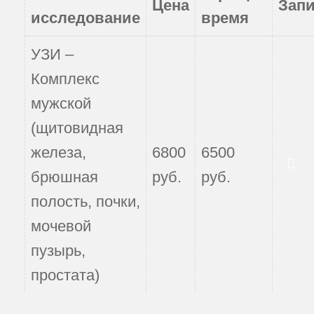
Цена
Зап
исследование
время
УЗИ –
Комплекс
мужской
(щитовидная
железа,
6800
6500
Записаться
брюшная
руб.
руб.
полость, почки,
мочевой
пузырь,
простата)