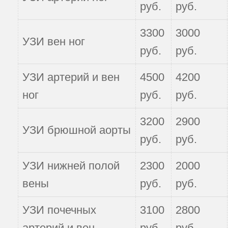
руб.
руб.
3300
3000
УЗИ вен ног
руб.
руб.
УЗИ артерий и вен
4500
4200
ног
руб.
руб.
3200
2900
УЗИ брюшной аорты
руб.
руб.
УЗИ нижней полой
2300
2000
вены
руб.
руб.
УЗИ почечных
3100
2800
артерий и вен
руб.
руб.