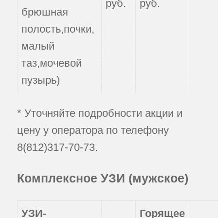
руб.
руб.
брюшная
полость,почки,
малый
таз,мочевой
пузырь)
* Уточняйте подробности акции и
цену у оператора по телефону
8(812)317-70-73
.
Комплексное УЗИ (мужское)
УЗИ-
Горящее