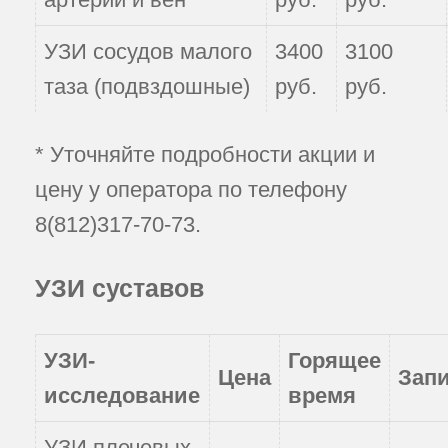
УЗИ сосудов малого
3400
3100
таза (подвздошные)
руб.
руб.
* Уточняйте подробности акции и
цену у оператора по телефону
8(812)317-70-73
.
УЗИ суставов
УЗИ-
Горящее
Цена
Зап
исследование
время
УЗИ плечевых