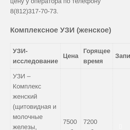
цену у оператора по телефону
8(812)317-70-73
.
Комплексное УЗИ (женское)
УЗИ-
Горящее
Цена
Зап
исследование
время
УЗИ –
Комплекс
женский
(щитовидная и
молочные
7500
7200
железы,
Записаться