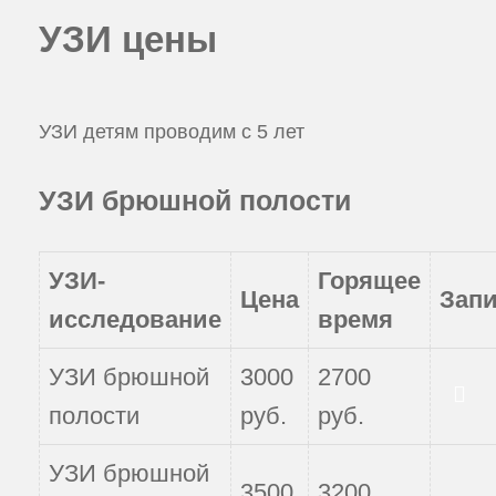
УЗИ цены
УЗИ детям проводим с 5 лет
УЗИ брюшной полости
УЗИ-
Горящее
Цена
Зап
исследование
время
УЗИ брюшной
3000
2700
Записаться
полости
руб.
руб.
УЗИ брюшной
3500
3200