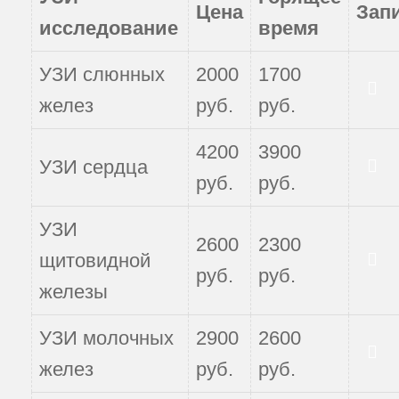
Цена
Зап
исследование
время
УЗИ слюнных
2000
1700
Записаться
желез
руб.
руб.
4200
3900
УЗИ сердца
Записаться
руб.
руб.
УЗИ
2600
2300
щитовидной
руб.
руб.
Записаться
железы
УЗИ молочных
2900
2600
Записаться
желез
руб.
руб.