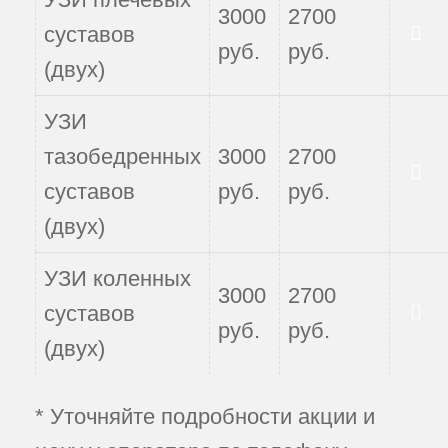
3000
2700
суставов
руб.
руб.
Записаться
(двух)
УЗИ
тазобедренных
3000
2700
Записаться
суставов
руб.
руб.
(двух)
УЗИ коленных
3000
2700
суставов
руб.
руб.
Записаться
(двух)
* Уточняйте подробности акции и