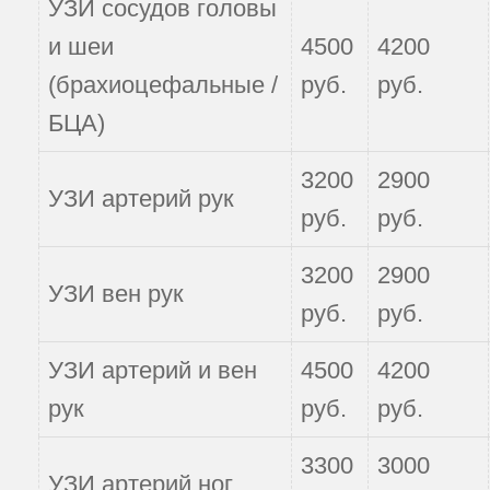
УЗИ сосудов головы
и шеи
4500
4200
(брахиоцефальные /
руб.
руб.
БЦА)
3200
2900
УЗИ артерий рук
руб.
руб.
3200
2900
УЗИ вен рук
руб.
руб.
УЗИ артерий и вен
4500
4200
рук
руб.
руб.
3300
3000
УЗИ артерий ног