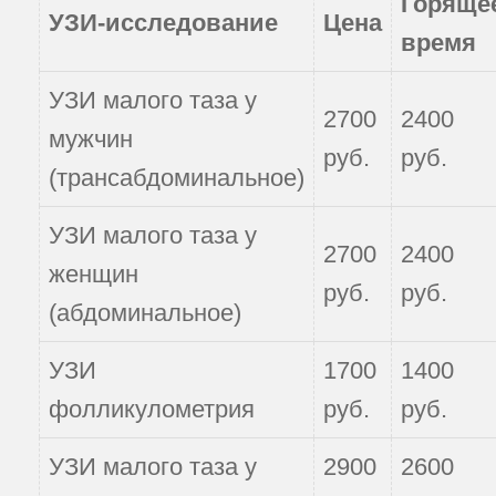
Горяще
УЗИ-исследование
Цена
время
УЗИ малого таза у
2700
2400
мужчин
руб.
руб.
(трансабдоминальное)
УЗИ малого таза у
2700
2400
женщин
руб.
руб.
(абдоминальное)
УЗИ
1700
1400
фолликулометрия
руб.
руб.
УЗИ малого таза у
2900
2600