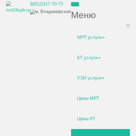
8(812)317-70-73
м. Владимирская
Меню
×
МРТ услуги
КТ услуги
УЗИ услуги
Цены МРТ
Цены КТ