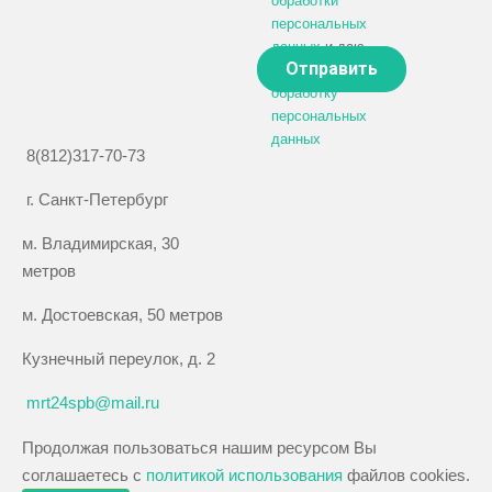
обработки
персональных
данных
и даю
своё
согласие на
обработку
персональных
данных
8(812)317-70-73
г. Санкт-Петербург
м. Владимирская, 30
метров
м. Достоевская, 50 метров
Кузнечный переулок, д. 2
mrt24spb@mail.ru
Продолжая пользоваться нашим ресурсом Вы
соглашаетесь с
политикой использования
файлов cookies.