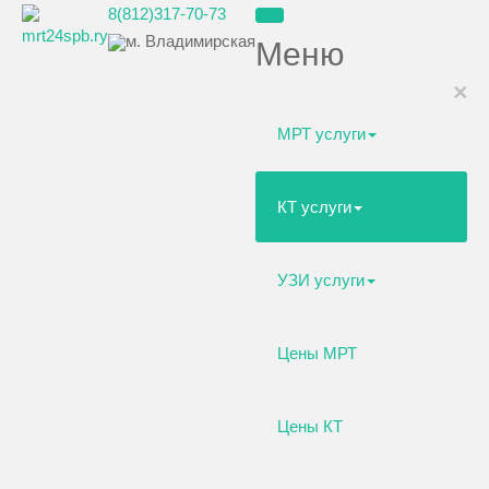
8(812)317-70-73
м. Владимирская
Меню
×
МРТ услуги
КТ услуги
УЗИ услуги
Цены МРТ
Цены КТ