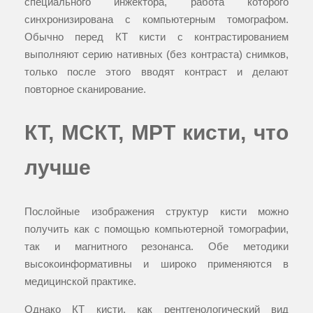
специального инжектора, работа которого
синхронизирована с компьютерным томографом.
Обычно перед КТ кисти с контрастированием
выполняют серию нативных (без контраста) снимков,
только после этого вводят контраст и делают
повторное сканирование.
КТ, МСКТ, МРТ кисти, что
лучше
Послойные изображения структур кисти можно
получить как с помощью компьютерной томографии,
так и магнитного резонанса. Обе методики
высокоинформативны и широко применяются в
медицинской практике.
Однако КТ кисти, как рентгенологический вид