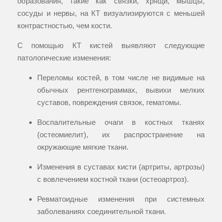
образования, такие как связки, хрящи, мышцы,
сосуды и нервы, на КТ визуализируются с меньшей
контрастностью, чем кости.
С помощью КТ кистей выявляют следующие
патологические изменения:
Переломы костей, в том числе не видимые на
обычных рентгенограммах, вывихи мелких
суставов, повреждения связок, гематомы.
Воспалительные очаги в костных тканях
(остеомиелит), их распространение на
окружающие мягкие ткани.
Изменения в суставах кисти (артриты, артрозы)
с вовлечением костной ткани (остеоартроз).
Ревматоидные изменения при системных
заболеваниях соединительной ткани.