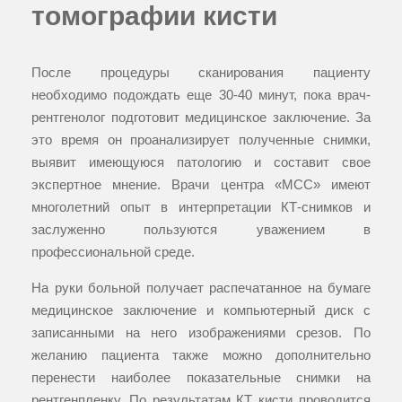
томографии кисти
После процедуры сканирования пациенту
необходимо подождать еще 30-40 минут, пока врач-
рентгенолог подготовит медицинское заключение. За
это время он проанализирует полученные снимки,
выявит имеющуюся патологию и составит свое
экспертное мнение. Врачи центра «МСС» имеют
многолетний опыт в интерпретации КТ-снимков и
заслуженно пользуются уважением в
профессиональной среде.
На руки больной получает распечатанное на бумаге
медицинское заключение и компьютерный диск с
записанными на него изображениями срезов. По
желанию пациента также можно дополнительно
перенести наиболее показательные снимки на
рентгенпленку. По результатам КТ кисти проводится