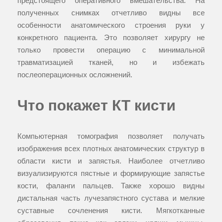
предстоящего оперативного вмешательства. На
полученных снимках отчетливо видны все
особенности анатомического строения руки у
конкретного пациента. Это позволяет хирургу не
только провести операцию с минимальной
травматизацией тканей, но и избежать
послеоперационных осложнений.
Что покажет КТ кисти
Компьютерная томография позволяет получать
изображения всех плотных анатомических структур в
области кисти и запястья. Наиболее отчетливо
визуализируются пястные и формирующие запястье
кости, фаланги пальцев. Также хорошо видны
дистальная часть лучезапястного сустава и мелкие
суставные сочленения кисти. Мягкотканные