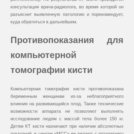
консультация врача-радиолога, во время которой он
разъяснит выявленную патологию и порекомендует,
куда обратиться в дальнейшем.
Противопоказания для
компьютерной
томографии кисти
Компьютерная томография кисти противопоказана
беременным женщинам из-за неблагоприятного
влияния на развивающийся плод. Также технические
возможности аппарата не позволяют выполнять
исследование людям с массой тела более 150 кг.
Детям КТ кисти назначают при наличии абсолютных
показаний, в центре «МСС» ее делают с пятилетнего