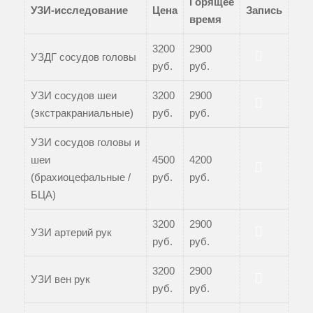
Горящее
УЗИ-исследование
Цена
Запись
время
3200
2900
УЗДГ сосудов головы
руб.
руб.
Записаться
УЗИ сосудов шеи
3200
2900
(экстракраниальные)
руб.
руб.
Записаться
УЗИ сосудов головы и
шеи
4500
4200
(брахиоцефальные /
руб.
руб.
Записаться
БЦА)
3200
2900
УЗИ артерий рук
руб.
руб.
Записаться
3200
2900
УЗИ вен рук
руб.
руб.
Записаться