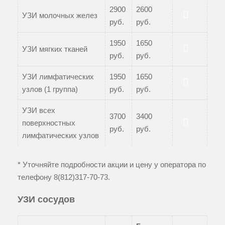
2900
2600
УЗИ молочных желез
руб.
руб.
Записаться
1950
1650
УЗИ мягких тканей
руб.
руб.
Записаться
УЗИ лимфатических
1950
1650
узлов (1 группа)
руб.
руб.
Записаться
УЗИ всех
3700
3400
поверхностных
руб.
руб.
Записаться
лимфатических узлов
* Уточняйте подробности акции и цену у оператора по
телефону
8(812)317-70-73
.
УЗИ сосудов