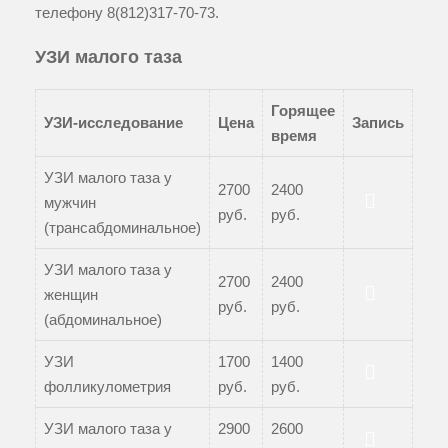
телефону
8(812)317-70-73
.
УЗИ малого таза
Горящее
УЗИ-исследование
Цена
Запись
время
УЗИ малого таза у
2700
2400
мужчин
руб.
руб.
Записаться
(трансабдоминальное)
УЗИ малого таза у
2700
2400
женщин
руб.
руб.
Записаться
(абдоминальное)
УЗИ
1700
1400
фолликулометрия
руб.
руб.
Записаться
УЗИ малого таза у
2900
2600
Записаться