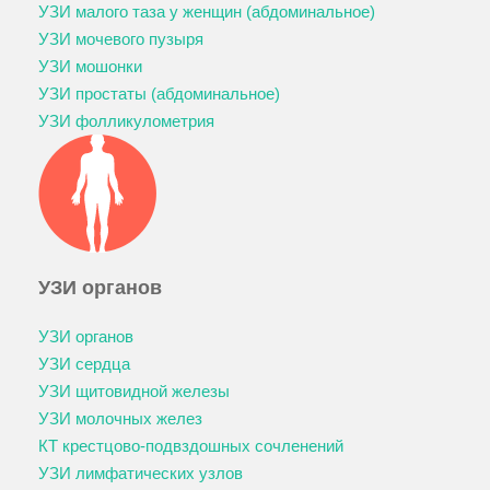
УЗИ малого таза у женщин (абдоминальное)
УЗИ мочевого пузыря
УЗИ мошонки
УЗИ простаты (абдоминальное)
УЗИ фолликулометрия
УЗИ органов
УЗИ органов
УЗИ сердца
УЗИ щитовидной железы
УЗИ молочных желез
КТ крестцово-подвздошных сочленений
УЗИ лимфатических узлов