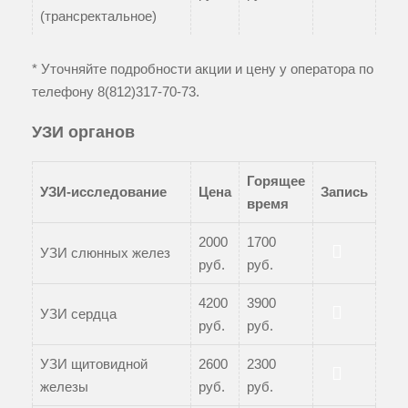
(трансректальное)
* Уточняйте подробности акции и цену у оператора по
телефону
8(812)317-70-73
.
УЗИ органов
Горящее
УЗИ-исследование
Цена
Запись
время
2000
1700
УЗИ слюнных желез
руб.
руб.
Записаться
4200
3900
УЗИ сердца
руб.
руб.
Записаться
УЗИ щитовидной
2600
2300
железы
руб.
руб.
Записаться