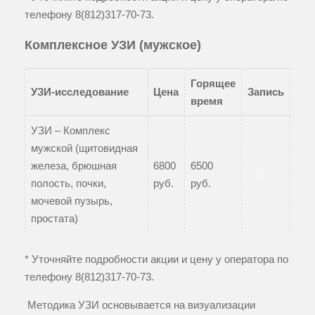
телефону
8(812)317-70-73
.
Комплексное УЗИ (мужское)
Горящее
УЗИ-исследование
Цена
Запись
время
УЗИ – Комплекс
мужской (щитовидная
железа, брюшная
6800
6500
полость, почки,
руб.
руб.
Записаться
мочевой пузырь,
простата)
* Уточняйте подробности акции и цену у оператора по
телефону
8(812)317-70-73
.
Методика УЗИ основывается на визуализации