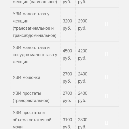
женщин (вагинальное)
руб.
руб.
УЗИ малого таза у
женщин
3200
2900
(трансвагинальное и
руб.
руб.
Записаться
трансабдоминальное)
УЗИ малого таза и
4500
4200
сосудов малого таза у
руб.
руб.
Записаться
женщин
2700
2400
УЗИ мошонки
руб.
руб.
Записаться
УЗИ простаты
2700
2400
(трансректальное)
руб.
руб.
Записаться
УЗИ простаты и
объема остаточной
3100
2800
мочи
руб.
руб.
Записаться