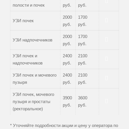
полости и почек
руб.
руб.
Записаться
2000
1700
УЗИ почек
руб.
руб.
Записаться
2000
1700
УЗИ надпочечников
руб.
руб.
Записаться
УЗИ почек и
2400
2100
надпочечников
руб.
руб.
Записаться
УЗИ почек и мочевого
2400
2100
пузыря
руб.
руб.
Записаться
УЗИ почек, мочевого
3900
3600
пузыря и простаты
руб.
руб.
Записаться
(ректоральное)
* Уточняйте подробности акции и цену у оператора по