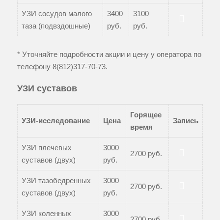
УЗИ сосудов малого
3400
3100
таза (подвздошные)
руб.
руб.
Записаться
* Уточняйте подробности акции и цену у оператора по
телефону
8(812)317-70-73
.
УЗИ суставов
Горящее
УЗИ-исследование
Цена
Запись
время
УЗИ плечевых
3000
2700 руб.
суставов (двух)
руб.
Записаться
УЗИ тазобедренных
3000
2700 руб.
суставов (двух)
руб.
Записаться
УЗИ коленных
3000
2700 руб.