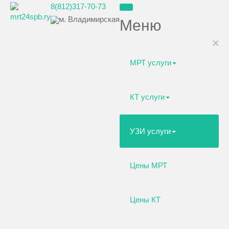
8(812)317-70-73
м. Владимирская
Меню
×
МРТ услуги
КТ услуги
УЗИ услуги
Цены МРТ
Цены КТ