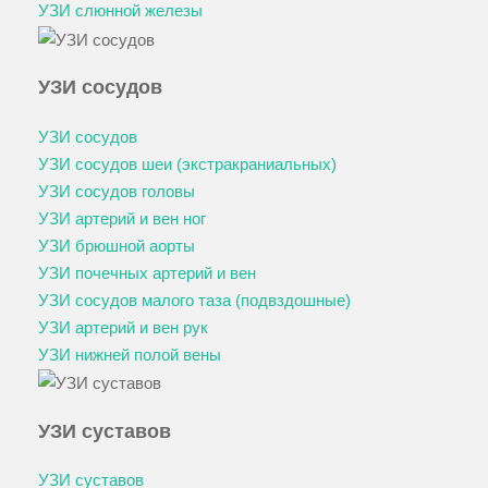
УЗИ слюнной железы
УЗИ сосудов
УЗИ сосудов
УЗИ сосудов шеи (экстракраниальных)
УЗИ сосудов головы
УЗИ артерий и вен ног
УЗИ брюшной аорты
УЗИ почечных артерий и вен
УЗИ сосудов малого таза (подвздошные)
УЗИ артерий и вен рук
УЗИ нижней полой вены
УЗИ суставов
УЗИ суставов