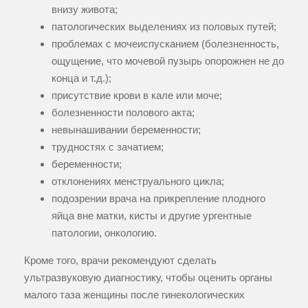
внизу живота;
патологических выделениях из половых путей;
проблемах с мочеиспусканием (болезненность,
ощущение, что мочевой пузырь опорожнен не до
конца и т.д.);
присутствие крови в кале или моче;
болезненности полового акта;
невынашивании беременности;
трудностях с зачатием;
беременности;
отклонениях менструального цикла;
подозрении врача на прикрепление плодного
яйца вне матки, кисты и другие ургентные
патологии, онкологию.
Кроме того, врачи рекомендуют сделать
ультразвуковую диагностику, чтобы оценить органы
малого таза женщины после гинекологических