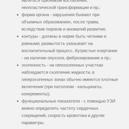
являться признаком воспаления,
неопластической трансформации и пр.;
форма органа - нарушения бывают при
объемных образованиях, после травм,
вследствие пороков и аномалий развития;
контуры - должны в норме быть четкими и
ровными; размытость указывает на
воспалительный процесс, бугристые очертания
- на наличие опухоли, фиброзирование и пр.;
эхогенность - на гипоэхогенных участках
наблюдается скопление жидкости, в
гиперэхогенных зонах обычно имеются плотные
включения (при патологии - кальцинаты,
конкременты);
функциональные показатели - с помощью УЗИ
можно определить частоту сердечных
сокращений, скорость кровотока и другие
параметры.