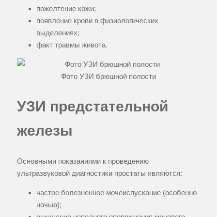
пожелтение кожи;
появление крови в физиологических
выделениях;
факт травмы живота.
Фото УЗИ брюшной полости
УЗИ предстательной
железы
Основными показаниями к проведению
ультразвуковой диагностики простаты являются:
частое болезненное мочеиспускание (особенно
ночью);
ощущение неполного опорожнения мочевого