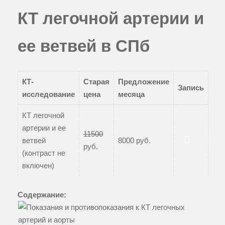
КТ легочной артерии и
ее ветвей в СПб
КТ-
Старая
Предложение
Запись
исследование
цена
месяца
КТ легочной
артерии и ее
11500
ветвей
8000 руб.
руб.
Записаться
(контраст не
включен)
Содержание: