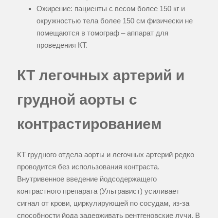
Ожирение: пациенты с весом более 150 кг и
окружностью тела более 150 см физически не
помещаются в томограф – аппарат для
проведения КТ.
КТ легочных артерий и
грудной аорты с
контрастированием
КТ грудного отдела аорты и легочных артерий редко
проводится без использования контраста.
Внутривенное введение йодсодержащего
контрастного препарата (Ультравист) усиливает
сигнал от крови, циркулирующей по сосудам, из-за
способности йода задерживать рентгеновские лучи. В