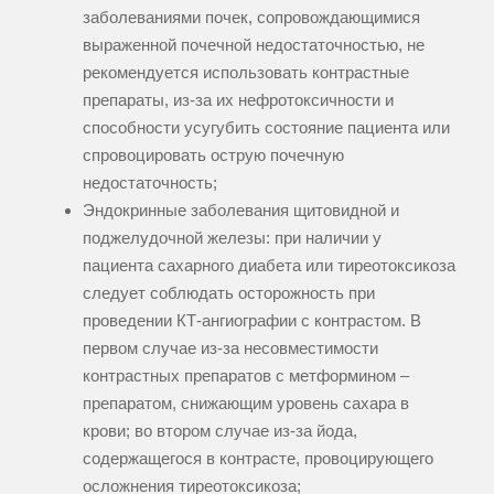
заболеваниями почек, сопровождающимися
выраженной почечной недостаточностью, не
рекомендуется использовать контрастные
препараты, из-за их нефротоксичности и
способности усугубить состояние пациента или
спровоцировать острую почечную
недостаточность;
Эндокринные заболевания щитовидной и
поджелудочной железы: при наличии у
пациента сахарного диабета или тиреотоксикоза
следует соблюдать осторожность при
проведении КТ-ангиографии с контрастом. В
первом случае из-за несовместимости
контрастных препаратов с метформином –
препаратом, снижающим уровень сахара в
крови; во втором случае из-за йода,
содержащегося в контрасте, провоцирующего
осложнения тиреотоксикоза;