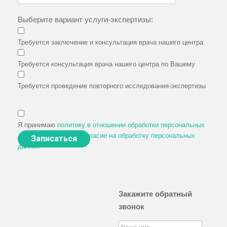
Выберите вариант услуги-экспертизы:
Требуется заключение и консультация врача нашего центра
по Вашему снимку из другой клиники
Требуется консультация врача нашего центра по Вашему
снимку и заключению из другой клиники
Требуется проведение повторного исследования-экспертизы
в нашем центре с выдачей снимка, записью исследования
на диск, заключением и консультацией врача
Я принимаю
политику в отношении обработки персональных
данных
и даю своё
согласие на обработку персональных
данных
Закажите обратный
звонок