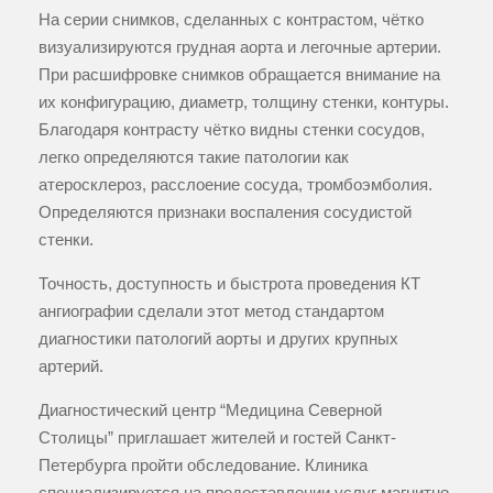
На серии снимков, сделанных с контрастом, чётко
визуализируются грудная аорта и легочные артерии.
При расшифровке снимков обращается внимание на
их конфигурацию, диаметр, толщину стенки, контуры.
Благодаря контрасту чётко видны стенки сосудов,
легко определяются такие патологии как
атеросклероз, расслоение сосуда, тромбоэмболия.
Определяются признаки воспаления сосудистой
стенки.
Точность, доступность и быстрота проведения КТ
ангиографии сделали этот метод стандартом
диагностики патологий аорты и других крупных
артерий.
Диагностический центр “Медицина Северной
Столицы” приглашает жителей и гостей Санкт-
Петербурга пройти обследование. Клиника
специализируется на предоставлении услуг магнитно-