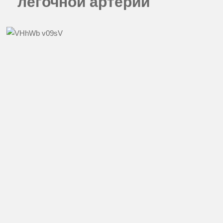
легочной артерии