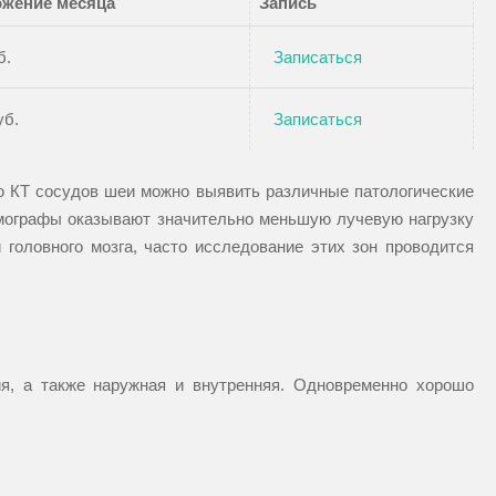
жение месяца
Запись
б.
Записаться
уб.
Записаться
ью КТ сосудов шеи можно выявить различные патологические
омографы оказывают значительно меньшую лучевую нагрузку
головного мозга, часто исследование этих зон проводится
я, а также наружная и внутренняя. Одновременно хорошо