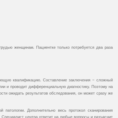
рудью женщинам. Пациентке только потребуется два раза
вующую квалификацию. Составление заключения − сложный
огии и проводит дифференциальную диагностику. Поэтому на
ости ожидать результатов обследования, он может сразу же
й патологии. Дополнительно весь протокол сканирования
. Специалист центра ответит на любые вопросы и разъяснит