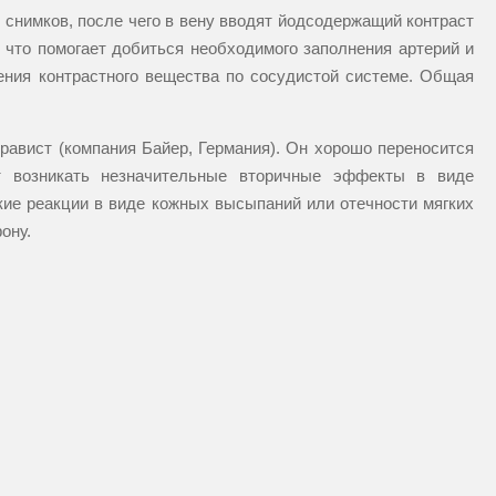
снимков, после чего в вену вводят йодсодержащий контраст
 что помогает добиться необходимого заполнения артерий и
ения контрастного вещества по сосудистой системе. Общая
авист (компания Байер, Германия). Он хорошо переносится
т возникать незначительные вторичные эффекты в виде
ские реакции в виде кожных высыпаний или отечности мягких
ону.