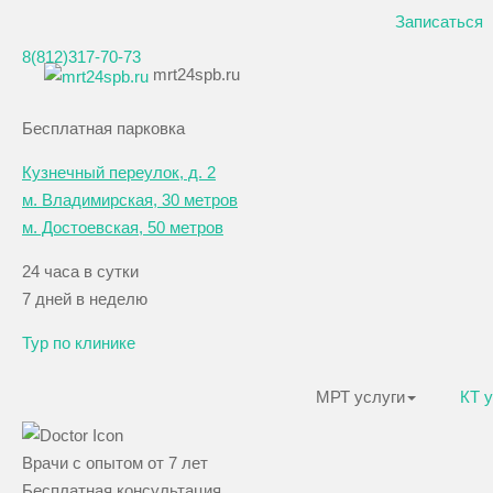
Записаться
8(812)317-70-73
mrt24spb.ru
Бесплатная парковка
Кузнечный переулок, д. 2
м. Владимирская, 30 метров
м. Достоевская
, 50 метров
24 часа в сутки
7 дней в неделю
Тур по клинике
МРТ услуги
КТ 
Врачи с опытом от 7 лет
Бесплатная консультация