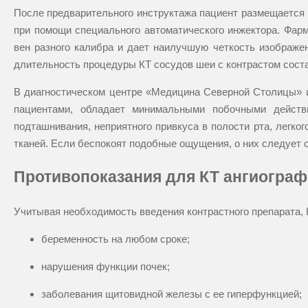
После предварительного инструктажа пациент размещается 
при помощи специального автоматического инжектора. Фарм
вен разного калибра и дает наилучшую четкость изображе
длительность процедуры КТ сосудов шеи с контрастом соста
В диагностическом центре «Медицина Северной Столицы» и
пациентами, обладает минимальными побочными действ
подташнивания, неприятного привкуса в полости рта, легко
тканей. Если беспокоят подобные ощущения, о них следует 
Противопоказания для КТ ангиограф
Учитывая необходимость введения контрастного препарата, 
беременность на любом сроке;
нарушения функции почек;
заболевания щитовидной железы с ее гиперфункцией;