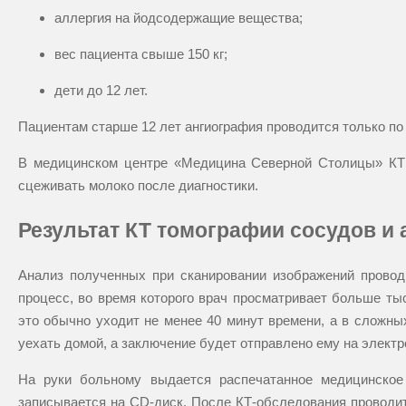
аллергия на йодсодержащие вещества;
вес пациента свыше 150 кг;
дети до 12 лет.
Пациентам старше 12 лет ангиография проводится только по 
В медицинском центре «Медицина Северной Столицы» КТ 
сцеживать молоко после диагностики.
Результат КТ томографии сосудов и 
Анализ полученных при сканировании изображений прово
процесс, во время которого врач просматривает больше ты
это обычно уходит не менее 40 минут времени, а в сложны
уехать домой, а заключение будет отправлено ему на электр
На руки больному выдается распечатанное медицинское 
записывается на CD-диск. После КТ-обследования проводит