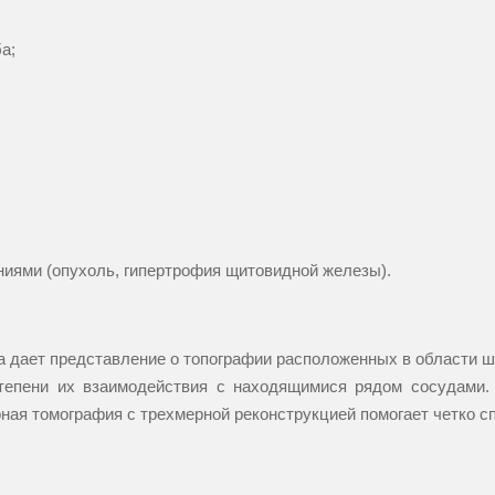
а;
иями (опухоль, гипертрофия щитовидной железы).
 дает представление о топографии расположенных в области ше
 степени их взаимодействия с находящимися рядом сосудами
ная томография с трехмерной реконструкцией помогает четко с