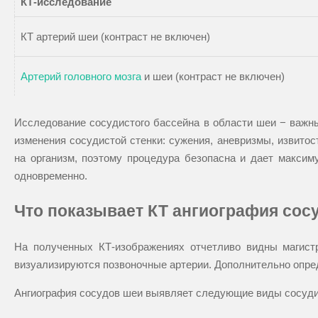
КТ-исследование
КТ артерий шеи (контраст не включен)
Артерий головного мозга
и шеи (контраст не включен)
Исследование сосудистого бассейна в области шеи − важны
изменения сосудистой стенки: сужения, аневризмы, извит
на организм, поэтому процедура безопасна и дает максим
одновременно.
Что показывает КТ ангиография сос
На полученных КТ-изображениях отчетливо видны магист
визуализируются позвоночные артерии. Дополнительно опре
Ангиография сосудов шеи выявляет следующие виды сосуди