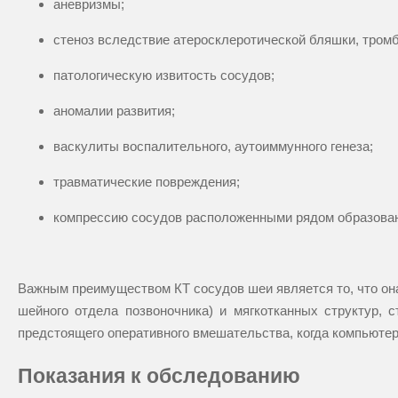
аневризмы;
стеноз вследствие атеросклеротической бляшки, тромб
патологическую извитость сосудов;
аномалии развития;
васкулиты воспалительного, аутоиммунного генеза;
травматические повреждения;
компрессию сосудов расположенными рядом образован
Важным преимуществом КТ сосудов шеи является то, что она
шейного отдела позвоночника) и мягкотканных структур,
предстоящего оперативного вмешательства, когда компьютер
Показания к обследованию