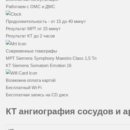
Работаем с ОМС и ДМС
Продолжительность - от 15 до 40 минут
Результат МРТ от 15 минут
Результат КТ до 2 часов
Современные томографы
МРТ Siemens Symphony Maestro Class 1,5 Тл
КТ Siemens Somatom Emotion 16
Возможна оплата картой
Бесплатный Wi-Fi
Бесплатная запись на CD диск
КТ ангиография сосудов и 