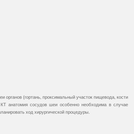
и органов (гортань, проксимальный участок пищевода, кости
. КТ анатомия сосудов шеи особенно необходима в случае
планировать ход хирургической процедуры.