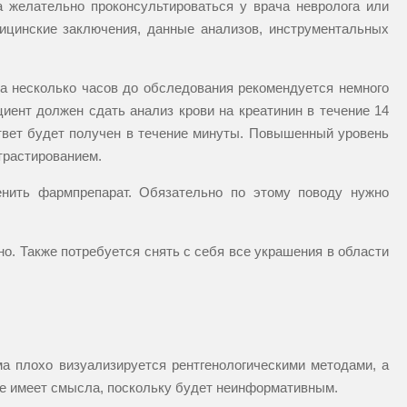
а желательно проконсультироваться у врача невролога или
дицинские заключения, данные анализов, инструментальных
а несколько часов до обследования рекомендуется немного
циент должен сдать анализ крови на креатинин в течение 14
ответ будет получен в течение минуты. Повышенный уровень
трастированием.
нить фармпрепарат. Обязательно по этому поводу нужно
о. Также потребуется снять с себя все украшения в области
ма плохо визуализируется рентгенологическими методами, а
не имеет смысла, поскольку будет неинформативным.