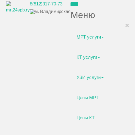
8(812)317-70-73
м. Владимирская
Меню
×
МРТ услуги
КТ услуги
УЗИ услуги
Цены МРТ
Цены КТ