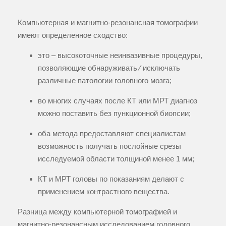
Компьютерная и магнитно-резонансная томографии
имеют определенное сходство:
это – высокоточные неинвазивные процедуры,
позволяющие обнаруживать ⁄ исключать
различные патологии головного мозга;
во многих случаях после КТ или МРТ диагноз
можно поставить без пункционной биопсии;
оба метода предоставляют специалистам
возможность получать послойные срезы
исследуемой области толщиной менее 1 мм;
КТ и МРТ головы по показаниям делают с
применением контрастного вещества.
Разница между компьютерной томографией и
магнитно-резонансным исследованием головного