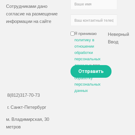
Сотрудниками дано
согласие на размещение
информации на сайте
Я принимаю
Неверный
политику в
Ввод
отношении
обработки
персональных
данных
и даю
своё
согласие на
обработку
персональных
данных
8(812)317-70-73
г. Санкт-Петербург
м. Владимирская, 30
метров