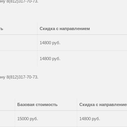
фону
8(812)317-70-73
.
ть
Скидка с направлением
14800 руб.
14800 руб.
фону
8(812)317-70-73
.
Базовая стоимость
Скидка с направлени
15000 руб.
14800 руб.