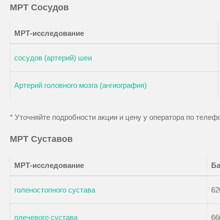
МРТ Cосудов
МРТ-исследование
сосудов (артерий) шеи
Артерий головного мозга (ангиография)
* Уточняйте подробности акции и цену у оператора по теле
МРТ Суставов
МРТ-исследование
Ба
голеностопного сустава
62
плечевого сустава
66