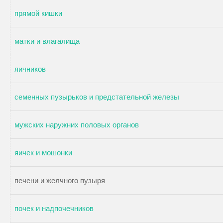
прямой кишки
матки и влагалища
яичников
семенных пузырьков и предстательной железы
мужских наружних половых органов
яичек и мошонки
печени и желчного пузыря
почек и надпочечников