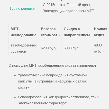
С 2015г. – н.в. Главный врач,
Тур по клинике
Заведующий отделением МРТ
МРТ-
Базовая
Скидка с
Ночная
исследование
стоимость
направлением
акция
тазобедренных
4800
6200 руб.
6000 руб.
суставов
руб.
С помощью МРТ тазобедренного сустава выявляют:
травматические повреждения суставной
капсулы, внутренних и наружных связок,
костей;
новообразования как доброкачественного, так и
злокачественного характера;