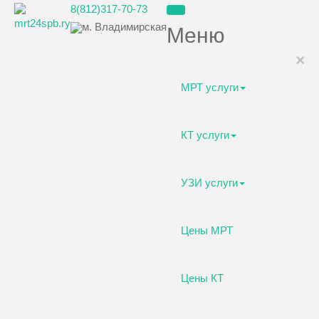
8(812)317-70-73
м. Владимирская
Меню
×
МРТ услуги
КТ услуги
УЗИ услуги
Цены МРТ
Цены КТ