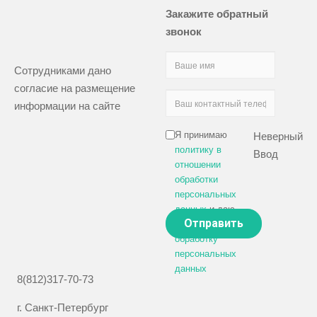
Закажите обратный
звонок
Сотрудниками дано
согласие на размещение
информации на сайте
Я принимаю
Неверный
политику в
Ввод
отношении
обработки
персональных
данных
и даю
своё
согласие на
обработку
персональных
данных
8(812)317-70-73
г. Санкт-Петербург